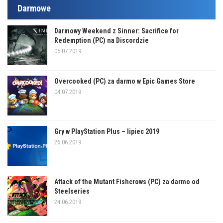
Darmowe
Darmowy Weekend z Sinner: Sacrifice for
Redemption (PC) na Discordzie
05.07.2019
Overcooked (PC) za darmo w Epic Games Store
04.07.2019
Gry w PlayStation Plus – lipiec 2019
26.06.2019
Attack of the Mutant Fishcrows (PC) za darmo od
Steelseries
24.06.2019