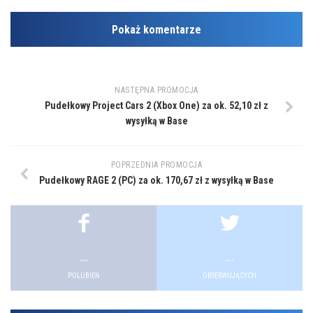
Pokaż komentarze
NASTĘPNA PROMOCJA
Pudełkowy Project Cars 2 (Xbox One) za ok. 52,10 zł z
wysyłką w Base
POPRZEDNIA PROMOCJA
Pudełkowy RAGE 2 (PC) za ok. 170,67 zł z wysyłką w Base
...
...
POLUBIEŃ
OBSERWUJĄCYCH