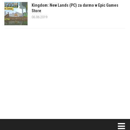
Kingdom: New Lands (PC) za darmo w Epic Games
Store
06.06.2019