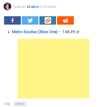
DODAŁ(A):
KEJMIL23
25.04.2019
Metro Exodus (Xbox One)
– 148,39 zł
Tagi:
cdkeys