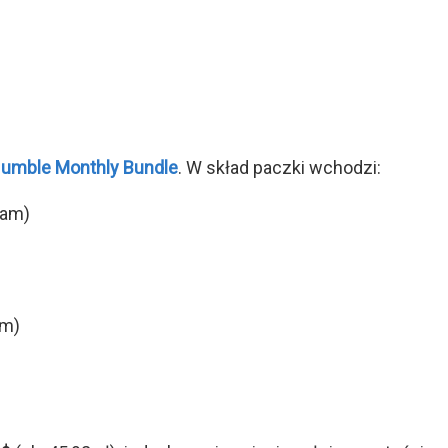
umble Monthly Bundle
. W skład paczki wchodzi:
eam)
am)