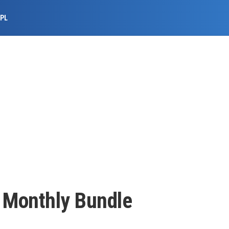
.PL
 Monthly Bundle