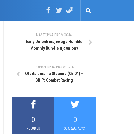
NASTĘPNA PROMOCJA
Early Unlock majowego Humble
Monthly Bundle ujawniony
POPRZEDNIA PROMOCJA
Oferta Dnia na Steamie (05.04) –
GRIP: Combat Racing
0
0
POLUBIEŃ
OBSERWUJĄCYCH