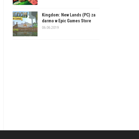
Kingdom: New Lands (PC) za
darmo w Epic Games Store
06.06.2019