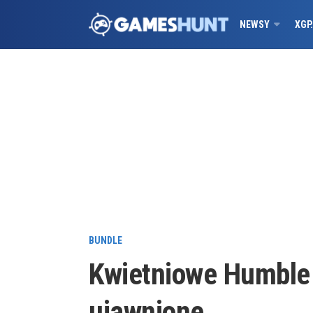
NEWSY
XGP
BUNDLE
Kwietniowe Humble
ujawnione