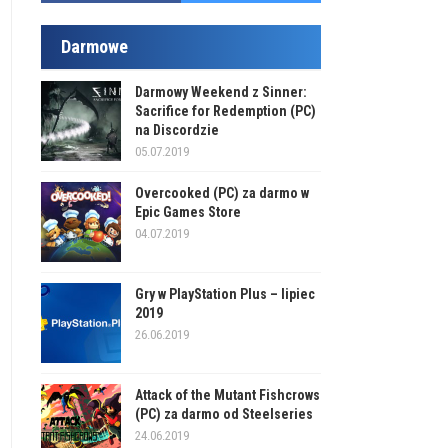
Darmowe
Darmowy Weekend z Sinner:
Sacrifice for Redemption (PC)
na Discordzie
05.07.2019
Overcooked (PC) za darmo w
Epic Games Store
04.07.2019
Gry w PlayStation Plus – lipiec
2019
26.06.2019
Attack of the Mutant Fishcrows
(PC) za darmo od Steelseries
24.06.2019