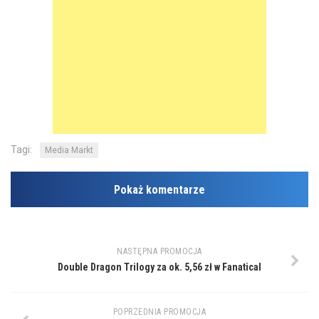
Tagi:
Media Markt
Pokaż komentarze
NASTĘPNA PROMOCJA
Double Dragon Trilogy za ok. 5,56 zł w Fanatical
POPRZEDNIA PROMOCJA