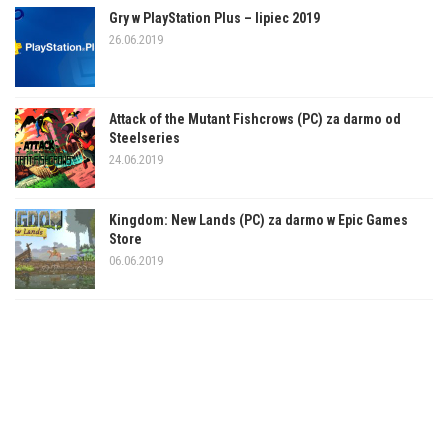
Gry w PlayStation Plus – lipiec 2019
26.06.2019
Attack of the Mutant Fishcrows (PC) za darmo od
Steelseries
24.06.2019
Kingdom: New Lands (PC) za darmo w Epic Games
Store
06.06.2019