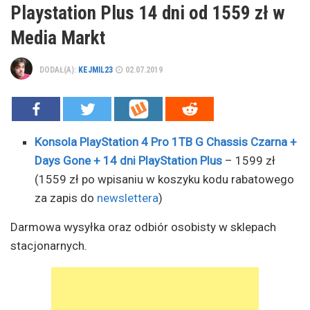
Playstation Plus 14 dni od 1559 zł w
Media Markt
DODAŁ(A):
KEJMIL23
02.07.2019
Konsola PlayStation 4 Pro 1TB G Chassis Czarna +
Days Gone + 14 dni PlayStation Plus
– 1599 zł
(1559 zł po wpisaniu w koszyku kodu rabatowego
za zapis do
newslettera
)
Darmowa wysyłka oraz odbiór osobisty w sklepach
stacjonarnych.