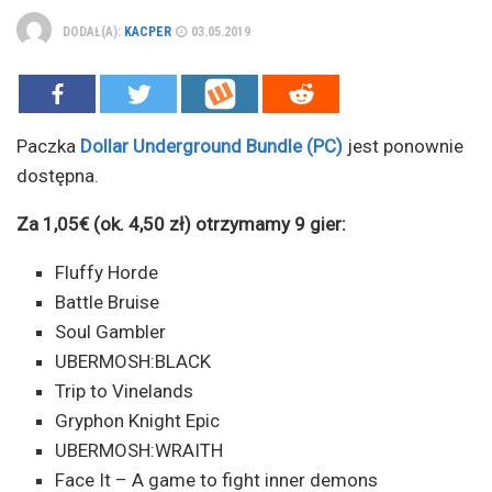
DODAŁ(A):
KACPER
03.05.2019
Paczka
Dollar Underground Bundle (PC)
jest ponownie
dostępna.
Za 1,05€ (ok. 4,50 zł) otrzymamy 9 gier:
Fluffy Horde
Battle Bruise
Soul Gambler
UBERMOSH:BLACK
Trip to Vinelands
Gryphon Knight Epic
UBERMOSH:WRAITH
Face It – A game to fight inner demons