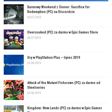
Darmowy Weekend z Sinner: Sacrifice for
Redemption (PC) na Discordzie
05.07.2019
Overcooked (PC) za darmo w Epic Games Store
04.07.2019
Gry w PlayStation Plus – lipiec 2019
26.06.2019
Attack of the Mutant Fishcrows (PC) za darmo od
Steelseries
24.06.2019
Kingdom: New Lands (PC) za darmo w Epic Games