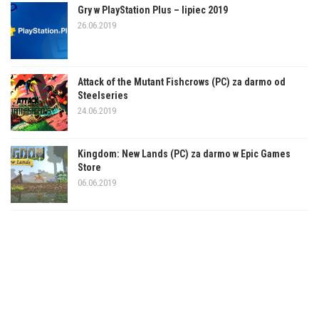
Gry w PlayStation Plus – lipiec 2019
26.06.2019
Attack of the Mutant Fishcrows (PC) za darmo od
Steelseries
24.06.2019
Kingdom: New Lands (PC) za darmo w Epic Games
Store
06.06.2019