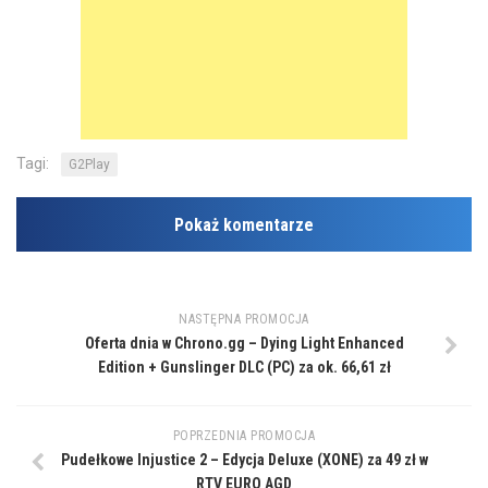
Tagi:
G2Play
Pokaż komentarze
NASTĘPNA PROMOCJA
Oferta dnia w Chrono.gg – Dying Light Enhanced
Edition + Gunslinger DLC (PC) za ok. 66,61 zł
POPRZEDNIA PROMOCJA
Pudełkowe Injustice 2 – Edycja Deluxe (XONE) za 49 zł w
RTV EURO AGD