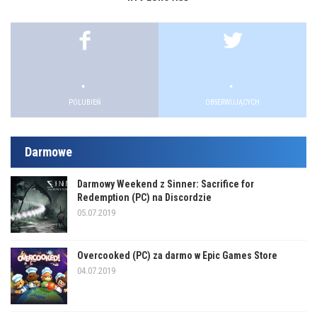
.
.
POLUBIEŃ
OBSERWUJĄCYCH
Darmowe
Darmowy Weekend z Sinner: Sacrifice for
Redemption (PC) na Discordzie
05.07.2019
Overcooked (PC) za darmo w Epic Games Store
04.07.2019