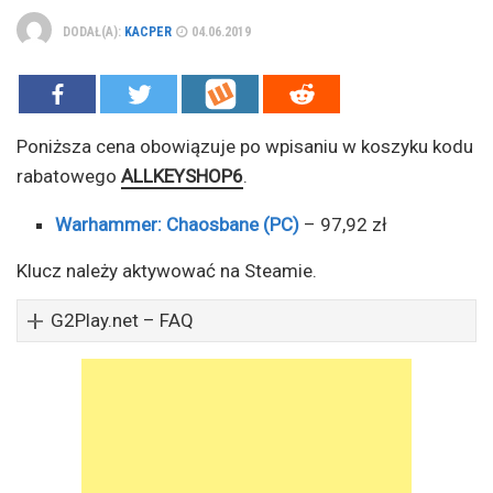
DODAŁ(A):
KACPER
04.06.2019
Poniższa cena obowiązuje po wpisaniu w koszyku kodu
rabatowego
ALLKEYSHOP6
.
Warhammer: Chaosbane (PC)
– 97,92 zł
Klucz należy aktywować na Steamie.
G2Play.net – FAQ