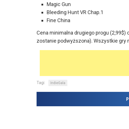
Magic Gun
Bleeding Hunt VR Chap.1
Fine China
Cena minimalna drugiego progu (2,99$) o
zostanie podwyższona). Wszystkie gry 
Tagi:
IndieGala
P