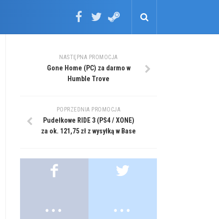
NASTĘPNA PROMOCJA
Gone Home (PC) za darmo w
Humble Trove
POPRZEDNIA PROMOCJA
Pudełkowe RIDE 3 (PS4 / XONE)
za ok. 121,75 zł z wysyłką w Base
.
.