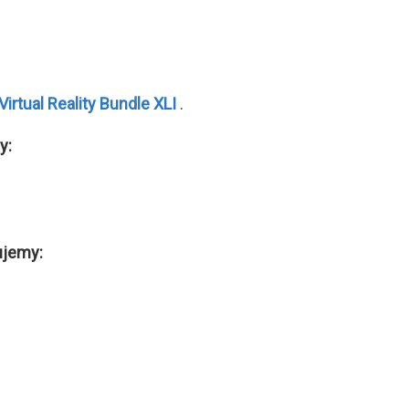
Virtual Reality Bundle XLI
.
y:
ujemy: