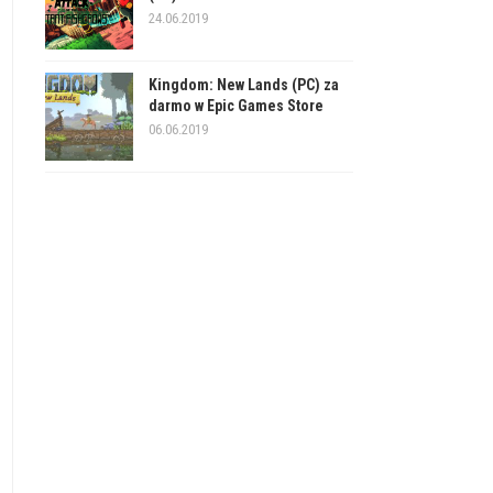
24.06.2019
Kingdom: New Lands (PC) za
darmo w Epic Games Store
06.06.2019