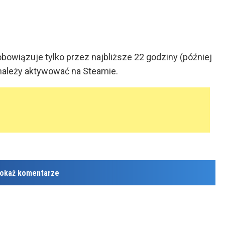
bowiązuje tylko przez najbliższe 22 godziny (później
należy aktywować na Steamie.
okaż komentarze