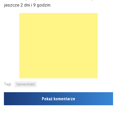
jeszcze 2 dni i 9 godzin.
Tagi:
GamersGate
Pokaż komentarze