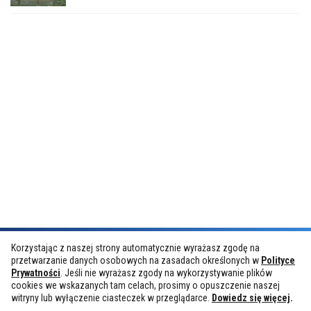
Korzystając z naszej strony automatycznie wyrażasz zgodę na
przetwarzanie danych osobowych na zasadach określonych w
Polityce
Prywatności
. Jeśli nie wyrażasz zgody na wykorzystywanie plików
cookies we wskazanych tam celach, prosimy o opuszczenie naszej
GamesHunt.pl © 2019. Wszelkie prawa zastrzeżone.
witryny lub wyłączenie ciasteczek w przeglądarce.
Dowiedz się więcej
.