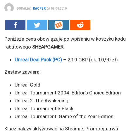
DODAŁ(A):
KACPER
09.04.2019
Poniższa cena obowiązuje po wpisaniu w koszyku kodu
rabatowego
SHEAPGAMER
.
Unreal Deal Pack (PC)
– 2,19 GBP (ok. 10,90 zł)
Zestaw zawiera:
Unreal Gold
Unreal Tournament 2004: Editor’s Choice Edition
Unreal 2: The Awakening
Unreal Tournament 3 Black
Unreal Tournament: Game of the Year Edition
Klucz należy aktywować na Steamie. Promocja trwa