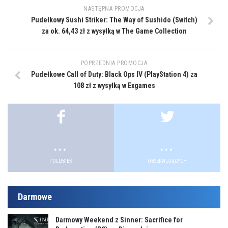
NASTĘPNA PROMOCJA
Pudełkowy Sushi Striker: The Way of Sushido (Switch)
za ok. 64,43 zł z wysyłką w The Game Collection
POPRZEDNIA PROMOCJA
Pudełkowe Call of Duty: Black Ops IV (PlayStation 4) za
108 zł z wysyłką w Exgames
.
.
POLUBIEŃ
OBSERWUJĄCYCH
Darmowe
Darmowy Weekend z Sinner: Sacrifice for