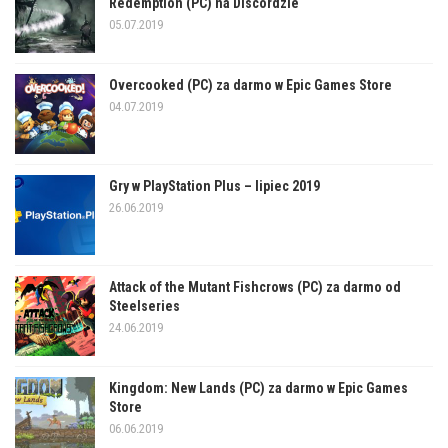
Redemption (PC) na Discordzie
05.07.2019
Overcooked (PC) za darmo w Epic Games Store
04.07.2019
Gry w PlayStation Plus – lipiec 2019
26.06.2019
Attack of the Mutant Fishcrows (PC) za darmo od
Steelseries
24.06.2019
Kingdom: New Lands (PC) za darmo w Epic Games
Store
06.06.2019