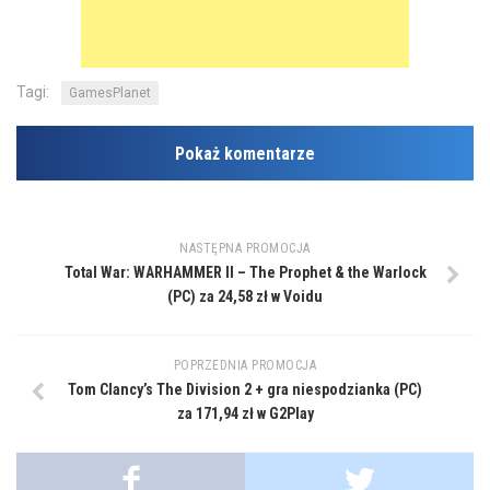
Tagi:
GamesPlanet
Pokaż komentarze
NASTĘPNA PROMOCJA
Total War: WARHAMMER II – The Prophet & the Warlock
(PC) za 24,58 zł w Voidu
POPRZEDNIA PROMOCJA
Tom Clancy’s The Division 2 + gra niespodzianka (PC)
za 171,94 zł w G2Play