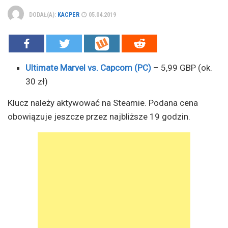
DODAŁ(A):
KACPER
05.04.2019
Ultimate Marvel vs. Capcom (PC)
– 5,99 GBP (ok.
30 zł)
Klucz należy aktywować na Steamie. Podana cena
obowiązuje jeszcze przez najbliższe 19 godzin.