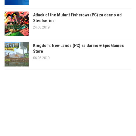
Attack of the Mutant Fishcrows (PC) za darmo od
Steelseries
24.06.2019
Kingdom: New Lands (PC) za darmo w Epic Games
Store
06.06.2019