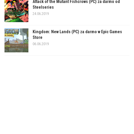
Attack of the Mutant Fishcrows (PC) za darmo od
Steelseries
24.06.2019
Kingdom: New Lands (PC) za darmo w Epic Games
Store
06.06.2019