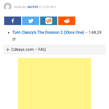
DODAŁ(A):
KACPER
12.05.2019
Tom Clancy’s The Division 2 (Xbox One)
– 148,39
zł
Cdkeys.com – FAQ