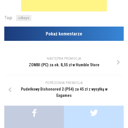
Tagi:
cdkeys
Pokaż komentarze
NASTĘPNA PROMOCJA
ZOMBI (PC) za ok. 8,55 zł w Humble Store
POPRZEDNIA PROMOCJA
Pudełkowy Dishonored 2 (PS4) za 45 zł z wysyłką w
Exgames