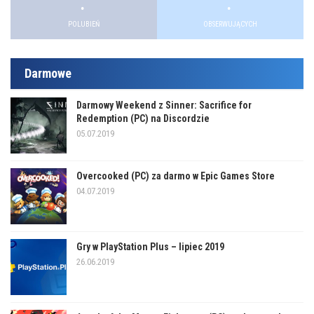
.
.
POLUBIEŃ
OBSERWUJĄCYCH
Darmowe
Darmowy Weekend z Sinner: Sacrifice for
Redemption (PC) na Discordzie
05.07.2019
Overcooked (PC) za darmo w Epic Games Store
04.07.2019
Gry w PlayStation Plus – lipiec 2019
26.06.2019