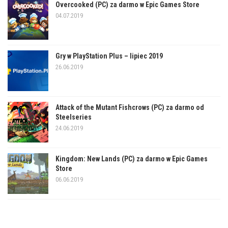
Overcooked (PC) za darmo w Epic Games Store
04.07.2019
Gry w PlayStation Plus – lipiec 2019
26.06.2019
Attack of the Mutant Fishcrows (PC) za darmo od
Steelseries
24.06.2019
Kingdom: New Lands (PC) za darmo w Epic Games
Store
06.06.2019