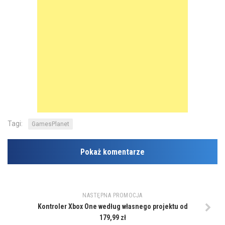
Tagi:
GamesPlanet
Pokaż komentarze
NASTĘPNA PROMOCJA
Kontroler Xbox One według własnego projektu od
179,99 zł