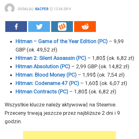
DODAŁ(A):
KACPER
12.04.2019
Hitman – Game of the Year Edition (PC)
– 9,99
GBP (ok. 49,52 zł)
Hitman 2: Silent Assassin (PC)
– 1,80$ (ok. 6,82 zł)
Hitman Absolution (PC)
– 2,99 GBP (ok. 14,82 zł)
Hitman: Blood Money (PC)
– 1,99$ (ok. 7,54 zł)
Hitman: Codename 47 (PC)
– 1,60$ (ok. 6,07 zł)
Hitman Contracts (PC)
– 1,80$ (ok. 6,82 zł)
Wszystkie klucze należy aktywować na Steamie.
Przeceny trwają jeszcze przez najbliższe 2 dni i 9
godzin.