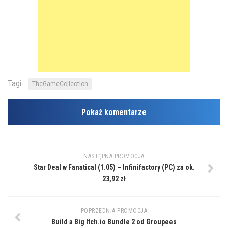
Tagi:
TheGameCollection
Pokaż komentarze
NASTĘPNA PROMOCJA
Star Deal w Fanatical (1.05) – Infinifactory (PC) za ok.
23,92 zł
POPRZEDNIA PROMOCJA
Build a Big Itch.io Bundle 2 od Groupees