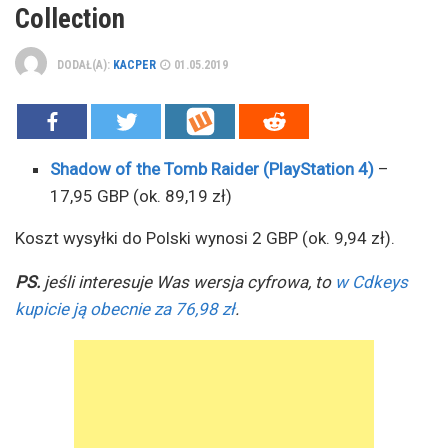
Collection
DODAŁ(A):
KACPER
01.05.2019
Shadow of the Tomb Raider (PlayStation 4
)
–
17,95 GBP (ok. 89,19 zł)
Koszt wysyłki do Polski wynosi 2 GBP (ok. 9,94 zł).
PS.
jeśli interesuje Was wersja cyfrowa, to
w Cdkeys
kupicie ją obecnie za 76,98 zł
.