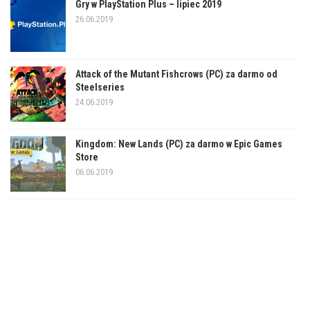
Gry w PlayStation Plus – lipiec 2019
26.06.2019
Attack of the Mutant Fishcrows (PC) za darmo od
Steelseries
24.06.2019
Kingdom: New Lands (PC) za darmo w Epic Games
Store
06.06.2019