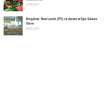
24.06.2019
Kingdom: New Lands (PC) za darmo w Epic Games
Store
06.06.2019