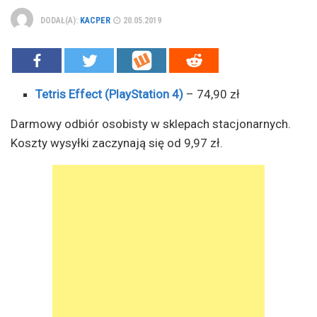
DODAŁ(A):
KACPER
20.05.2019
Tetris Effect (PlayStation 4)
– 74,90 zł
Darmowy odbiór osobisty w sklepach stacjonarnych.
Koszty wysyłki zaczynają się od 9,97 zł.