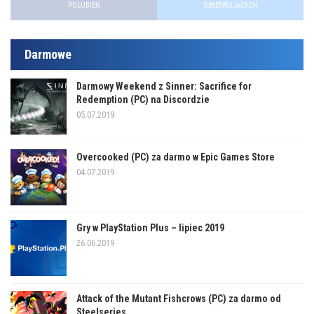
POLUBIEŃ
OBSERWUJĄCYCH
Darmowe
Darmowy Weekend z Sinner: Sacrifice for
Redemption (PC) na Discordzie
05.07.2019
Overcooked (PC) za darmo w Epic Games Store
04.07.2019
Gry w PlayStation Plus – lipiec 2019
26.06.2019
Attack of the Mutant Fishcrows (PC) za darmo od
Steelseries