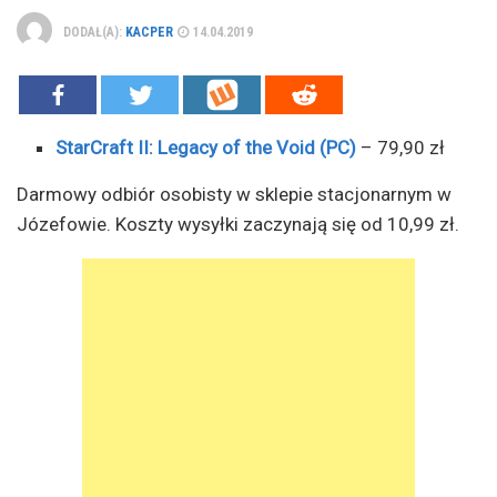
DODAŁ(A):
KACPER
14.04.2019
StarCraft II: Legacy of the Void (PC)
– 79,90 zł
Darmowy odbiór osobisty w sklepie stacjonarnym w
Józefowie. Koszty wysyłki zaczynają się od 10,99 zł.