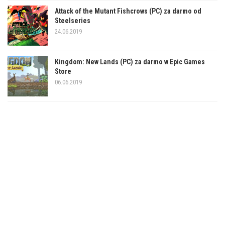
Attack of the Mutant Fishcrows (PC) za darmo od
Steelseries
24.06.2019
Kingdom: New Lands (PC) za darmo w Epic Games
Store
06.06.2019