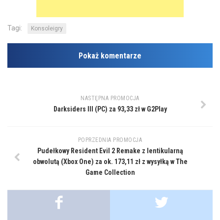
Tagi:
Konsoleigry
Pokaż komentarze
NASTĘPNA PROMOCJA
Darksiders III (PC) za 93,33 zł w G2Play
POPRZEDNIA PROMOCJA
Pudełkowy Resident Evil 2 Remake z lentikularną
obwolutą (Xbox One) za ok. 173,11 zł z wysyłką w The
Game Collection