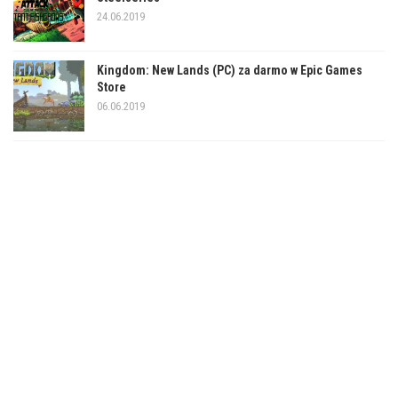
24.06.2019
Kingdom: New Lands (PC) za darmo w Epic Games
Store
06.06.2019