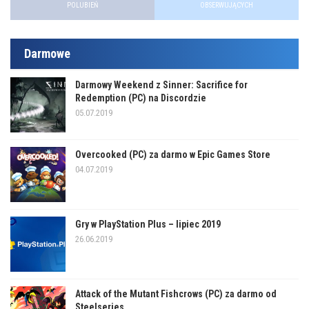
POLUBIEŃ
OBSERWUJĄCYCH
Darmowe
Darmowy Weekend z Sinner: Sacrifice for
Redemption (PC) na Discordzie
05.07.2019
Overcooked (PC) za darmo w Epic Games Store
04.07.2019
Gry w PlayStation Plus – lipiec 2019
26.06.2019
Attack of the Mutant Fishcrows (PC) za darmo od
Steelseries