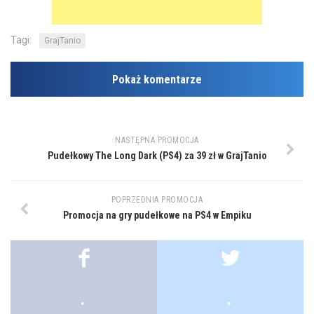
Tagi:
GrajTanio
Pokaż komentarze
NASTĘPNA PROMOCJA
Pudełkowy The Long Dark (PS4) za 39 zł w GrajTanio
POPRZEDNIA PROMOCJA
Promocja na gry pudełkowe na PS4 w Empiku
.
.