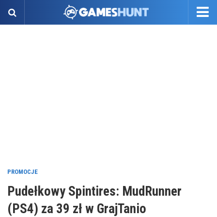
PROMOCJE
Pudełkowy Spintires: MudRunner
(PS4) za 39 zł w GrajTanio