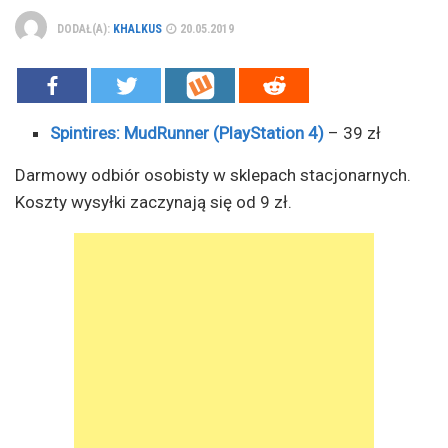
DODAŁ(A):
KHALKUS
20.05.2019
Spintires: MudRunner (PlayStation 4)
– 39 zł
Darmowy odbiór osobisty w sklepach stacjonarnych.
Koszty wysyłki zaczynają się od 9 zł.