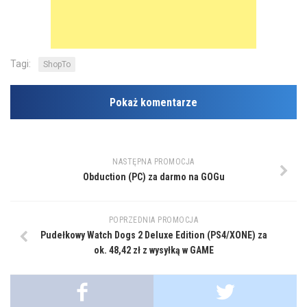
Tagi:
ShopTo
Pokaż komentarze
NASTĘPNA PROMOCJA
Obduction (PC) za darmo na GOGu
POPRZEDNIA PROMOCJA
Pudełkowy Watch Dogs 2 Deluxe Edition (PS4/XONE) za
ok. 48,42 zł z wysyłką w GAME