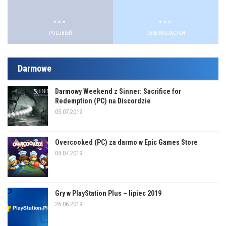
.
.
POLUBIEŃ
OBSERWUJĄCYCH
Darmowe
Darmowy Weekend z Sinner: Sacrifice for
Redemption (PC) na Discordzie
05.07.2019
Overcooked (PC) za darmo w Epic Games Store
04.07.2019
Gry w PlayStation Plus – lipiec 2019
26.06.2019