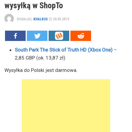
wysyłką w ShopTo
DODAŁ(A):
KHALKUS
30.05.2019
South Park The Stick of Truth HD (Xbox One)
–
2,85 GBP (ok. 13,87 zł)
Wysyłka do Polski jest darmowa.