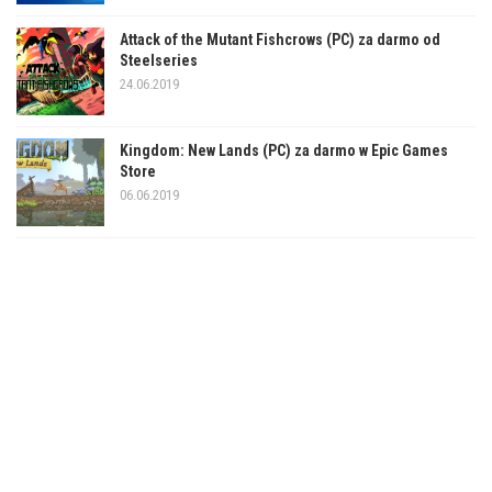
Attack of the Mutant Fishcrows (PC) za darmo od
Steelseries
24.06.2019
Kingdom: New Lands (PC) za darmo w Epic Games
Store
06.06.2019