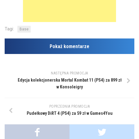
Tagi:
Base
Pokaż komentarze
NASTĘPNA PROMOCJA
Edycja kolekcjonerska Mortal Kombat 11 (PS4) za 899 zł
w Konsoleigry
POPRZEDNIA PROMOCJA
Pudełkowy DiRT 4 (PS4) za 59 zł w Games4You