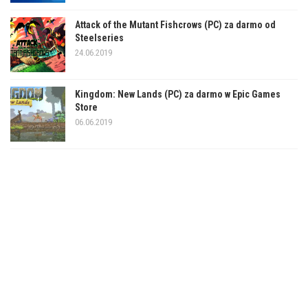
Attack of the Mutant Fishcrows (PC) za darmo od
Steelseries
24.06.2019
Kingdom: New Lands (PC) za darmo w Epic Games
Store
06.06.2019