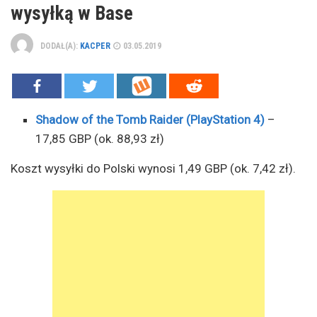
wysyłką w Base
DODAŁ(A):
KACPER
03.05.2019
Shadow of the Tomb Raider (PlayStation 4
)
–
17,85 GBP (ok. 88,93 zł)
Koszt wysyłki do Polski wynosi 1,49 GBP (ok. 7,42 zł).