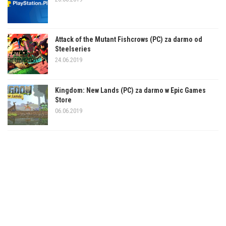
Attack of the Mutant Fishcrows (PC) za darmo od
Steelseries
24.06.2019
Kingdom: New Lands (PC) za darmo w Epic Games
Store
06.06.2019