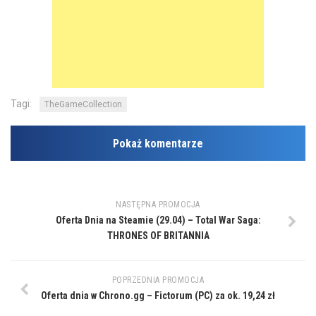
Tagi:
TheGameCollection
Pokaż komentarze
NASTĘPNA PROMOCJA
Oferta Dnia na Steamie (29.04) – Total War Saga:
THRONES OF BRITANNIA
POPRZEDNIA PROMOCJA
Oferta dnia w Chrono.gg – Fictorum (PC) za ok. 19,24 zł