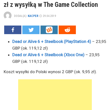
zł z wysyłką w The Game Collection
DODAŁ(A):
KACPER
29.04.2019
Dead or Alive 6 + Steelbook (PlayStation 4)
– 23,95
GBP (ok. 119,12 zł)
Dead or Alive 6 + Steelbook (Xbox One)
– 23,95
GBP (ok. 119,12 zł)
Koszt wysyłki do Polski wynosi 2 GBP (ok. 9,95 zł).