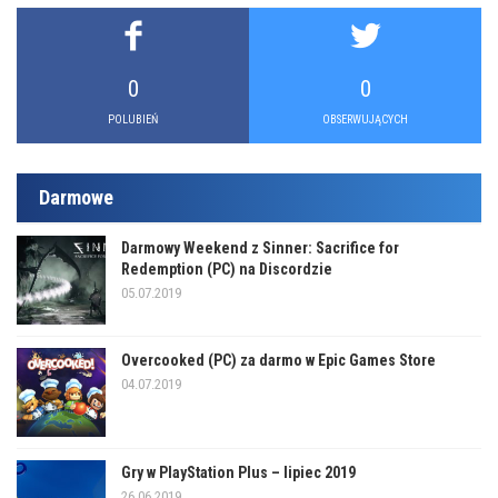
0
0
POLUBIEŃ
OBSERWUJĄCYCH
Darmowe
Darmowy Weekend z Sinner: Sacrifice for
Redemption (PC) na Discordzie
05.07.2019
Overcooked (PC) za darmo w Epic Games Store
04.07.2019
Gry w PlayStation Plus – lipiec 2019
26.06.2019