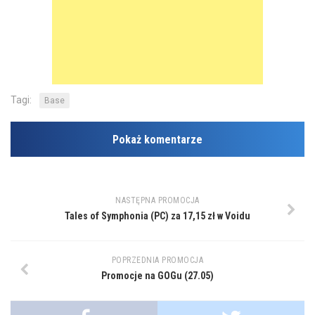
Tagi:
Base
Pokaż komentarze
NASTĘPNA PROMOCJA
Tales of Symphonia (PC) za 17,15 zł w Voidu
POPRZEDNIA PROMOCJA
Promocje na GOGu (27.05)