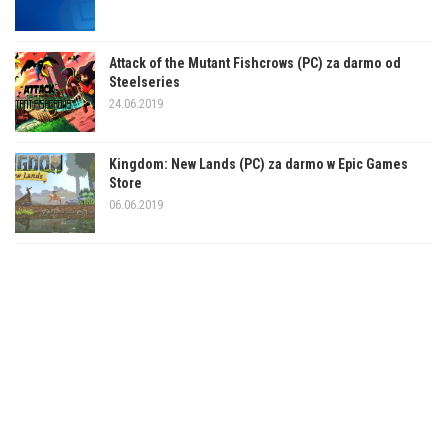
Attack of the Mutant Fishcrows (PC) za darmo od
Steelseries
24.06.2019
Kingdom: New Lands (PC) za darmo w Epic Games
Store
06.06.2019