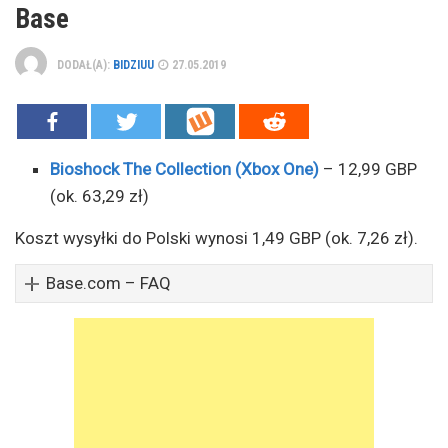
Base
DODAŁ(A):
BIDZIUU
27.05.2019
Bioshock The Collection (Xbox One)
– 12,99 GBP
(ok. 63,29 zł)
Koszt wysyłki do Polski wynosi 1,49 GBP (ok. 7,26 zł).
Base.com – FAQ