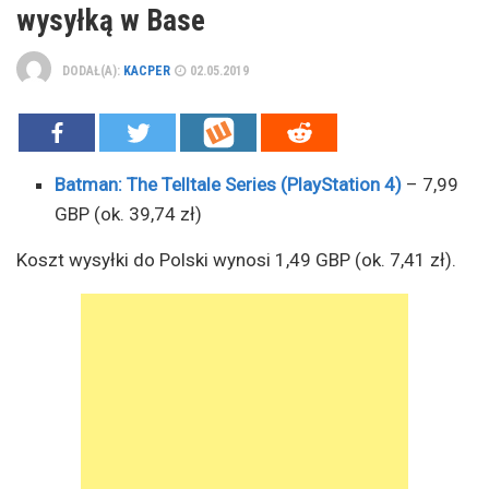
wysyłką w Base
DODAŁ(A):
KACPER
02.05.2019
Batman: The Telltale Series (PlayStation 4)
– 7,99
GBP (ok. 39,74 zł)
Koszt wysyłki do Polski wynosi 1,49 GBP (ok. 7,41 zł).