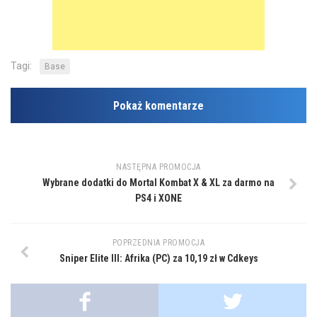
Tagi:
Base
Pokaż komentarze
NASTĘPNA PROMOCJA
Wybrane dodatki do Mortal Kombat X & XL za darmo na
PS4 i XONE
POPRZEDNIA PROMOCJA
Sniper Elite III: Afrika (PC) za 10,19 zł w Cdkeys