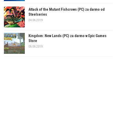
Attack of the Mutant Fishcrows (PC) za darmo od
Steelseries
24.06.2019
Kingdom: New Lands (PC) za darmo w Epic Games
Store
06.06.2019