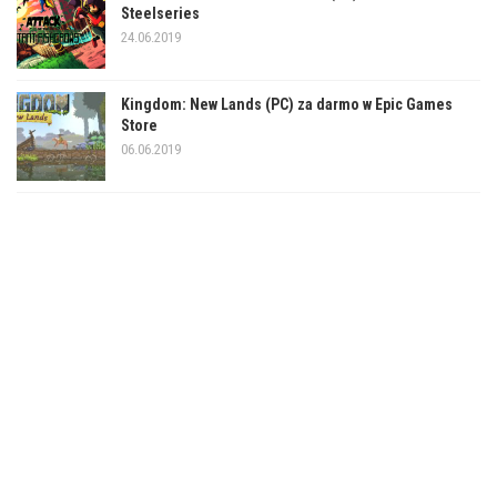
Steelseries
24.06.2019
Kingdom: New Lands (PC) za darmo w Epic Games
Store
06.06.2019