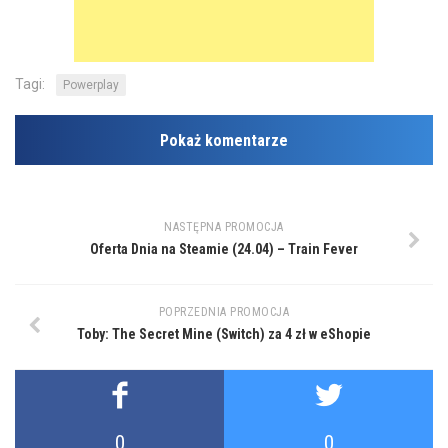
Tagi:
Powerplay
Pokaż komentarze
NASTĘPNA PROMOCJA
Oferta Dnia na Steamie (24.04) – Train Fever
POPRZEDNIA PROMOCJA
Toby: The Secret Mine (Switch) za 4 zł w eShopie
0
0