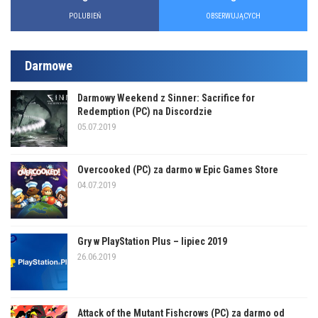
POLUBIEŃ
OBSERWUJĄCYCH
Darmowe
Darmowy Weekend z Sinner: Sacrifice for
Redemption (PC) na Discordzie
05.07.2019
Overcooked (PC) za darmo w Epic Games Store
04.07.2019
Gry w PlayStation Plus – lipiec 2019
26.06.2019
Attack of the Mutant Fishcrows (PC) za darmo od