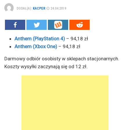
DODAŁ(A):
KACPER
24.04.2019
Anthem (PlayStation 4)
– 94,18 zł
Anthem (Xbox One)
– 94,18 zł
Darmowy odbiór osobisty w sklepach stacjonarnych.
Koszty wysyłki zaczynają się od 12 zł.