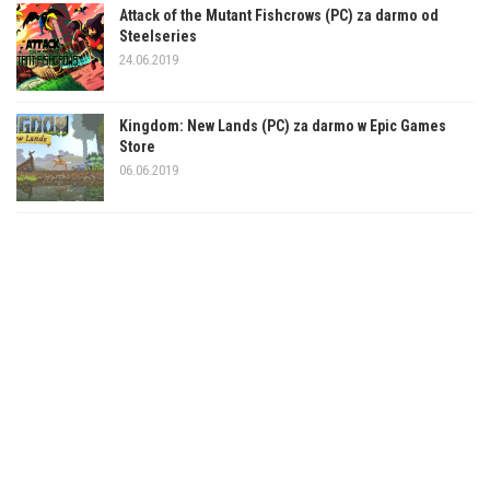
Attack of the Mutant Fishcrows (PC) za darmo od
Steelseries
24.06.2019
Kingdom: New Lands (PC) za darmo w Epic Games
Store
06.06.2019