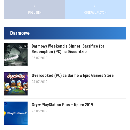
.
.
POLUBIEŃ
OBSERWUJĄCYCH
Darmowe
Darmowy Weekend z Sinner: Sacrifice for
Redemption (PC) na Discordzie
05.07.2019
Overcooked (PC) za darmo w Epic Games Store
04.07.2019
Gry w PlayStation Plus – lipiec 2019
26.06.2019