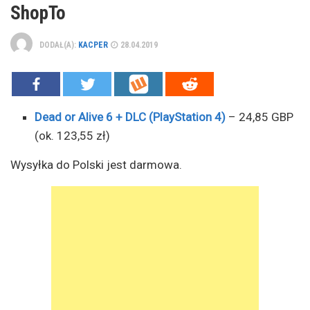
ShopTo
DODAŁ(A):
KACPER
28.04.2019
Dead or Alive 6 + DLC (PlayStation 4)
– 24,85 GBP
(ok. 123,55 zł)
Wysyłka do Polski jest darmowa.