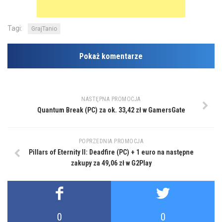
Tagi:
GrajTanio
Pokaż komentarze
NASTĘPNA PROMOCJA
Quantum Break (PC) za ok. 33,42 zł w GamersGate
POPRZEDNIA PROMOCJA
Pillars of Eternity II: Deadfire (PC) + 1 euro na następne
zakupy za 49,06 zł w G2Play
0
0