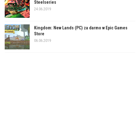
Steelseries
24.06.2019
Kingdom: New Lands (PC) za darmo w Epic Games
Store
06.06.2019