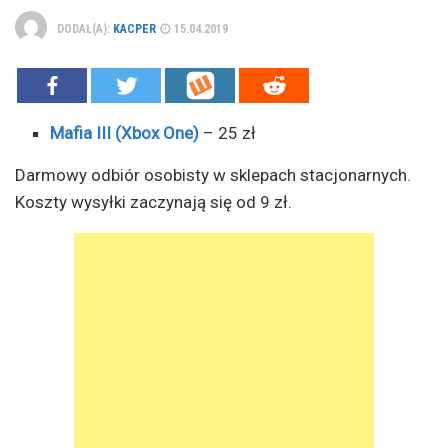
DODAŁ(A):
KACPER
15.04.2019
Mafia III (Xbox One)
– 25 zł
Darmowy odbiór osobisty w sklepach stacjonarnych.
Koszty wysyłki zaczynają się od 9 zł.