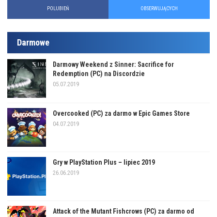
POLUBIEŃ
OBSERWUJĄCYCH
Darmowe
Darmowy Weekend z Sinner: Sacrifice for
Redemption (PC) na Discordzie
05.07.2019
Overcooked (PC) za darmo w Epic Games Store
04.07.2019
Gry w PlayStation Plus – lipiec 2019
26.06.2019
Attack of the Mutant Fishcrows (PC) za darmo od