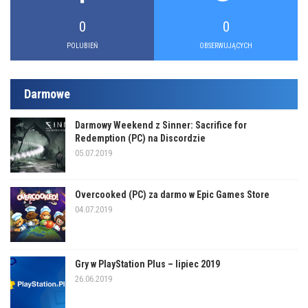
0
0
POLUBIEŃ
OBSERWUJĄCYCH
Darmowe
Darmowy Weekend z Sinner: Sacrifice for
Redemption (PC) na Discordzie
05.07.2019
Overcooked (PC) za darmo w Epic Games Store
04.07.2019
Gry w PlayStation Plus – lipiec 2019
26.06.2019