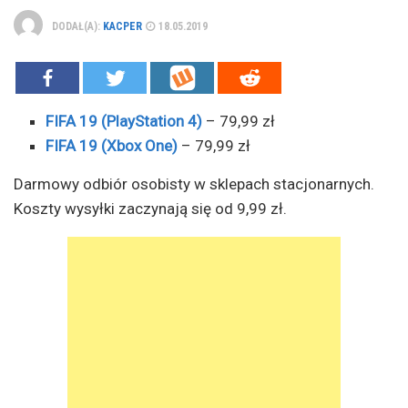
DODAŁ(A):
KACPER
18.05.2019
FIFA 19 (PlayStation 4)
– 79,99 zł
FIFA 19 (Xbox One)
– 79,99 zł
Darmowy odbiór osobisty w sklepach stacjonarnych.
Koszty wysyłki zaczynają się od 9,99 zł.