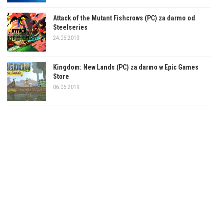
Attack of the Mutant Fishcrows (PC) za darmo od
Steelseries
24.06.2019
Kingdom: New Lands (PC) za darmo w Epic Games
Store
06.06.2019