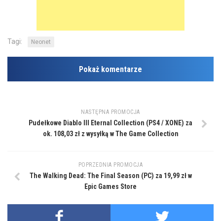
Tagi:
Neonet
Pokaż komentarze
NASTĘPNA PROMOCJA
Pudełkowe Diablo III Eternal Collection (PS4 / XONE) za
ok. 108,03 zł z wysyłką w The Game Collection
POPRZEDNIA PROMOCJA
The Walking Dead: The Final Season (PC) za 19,99 zł w
Epic Games Store