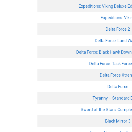
Expeditions: Viking Deluxe E
Expeditions: Viki
Delta Force 2
Delta Force: Land Wa
Delta Force: Black Hawk Down
Delta Force: Task Forc
Delta Force Xtre
Delta Force
Tyranny – Standard E
Sword of the Stars: Comple
Black Mirror 3