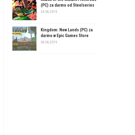
(PC) za darmo od Steelseries
24.06.2019
Kingdom: New Lands (PC) za
darmo w Epic Games Store
06.06.2019