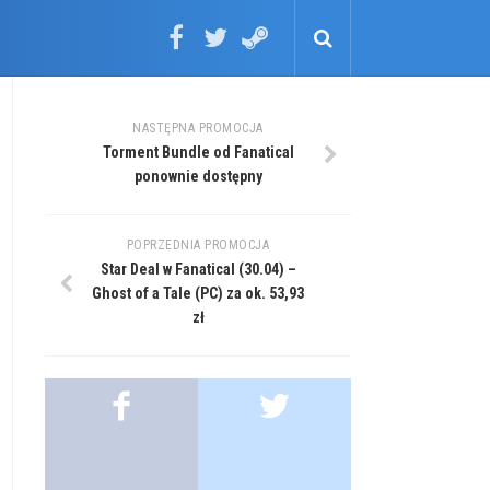
NASTĘPNA PROMOCJA
Torment Bundle od Fanatical
ponownie dostępny
POPRZEDNIA PROMOCJA
Star Deal w Fanatical (30.04) –
Ghost of a Tale (PC) za ok. 53,93
zł
.
.
.
.
.
.