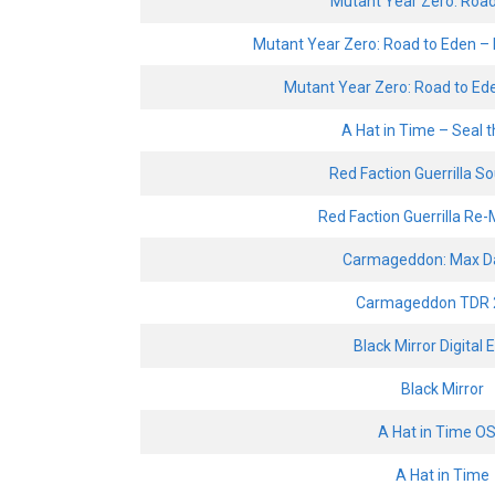
Mutant Year Zero: Road
Mutant Year Zero: Road to Eden – 
Mutant Year Zero: Road to Ede
A Hat in Time – Seal t
Red Faction Guerrilla S
Red Faction Guerrilla Re
Carmageddon: Max 
Carmageddon TDR 
Black Mirror Digital 
Black Mirror
A Hat in Time O
A Hat in Time