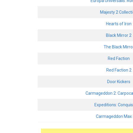
Europa Universalis: R
Majesty 2 Collect
Hearts of Iron
Black Mirror 2
The Black Mirro
Red Faction
Red Faction 2
Door Kickers
Carmageddon 2: Carpoca
Expeditions: Conqui
Carmageddon Max 