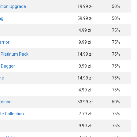
dition Upgrade
19.99 zł
50%
ng
59.99 zł
50%
4.99 zł
75%
rrior
9.99 zł
75%
 Platinum Pack
14.99 zł
75%
e Dagger
9.99 zł
75%
me
14.99 zł
75%
4.99 zł
75%
dition
53.99 zł
50%
te Collection
7.79 zł
75%
9.99 zł
75%