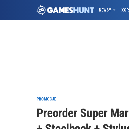
NEWSY
XGP
PROMOCJE
Preorder Super Mari
+ Steelbook + Stylu