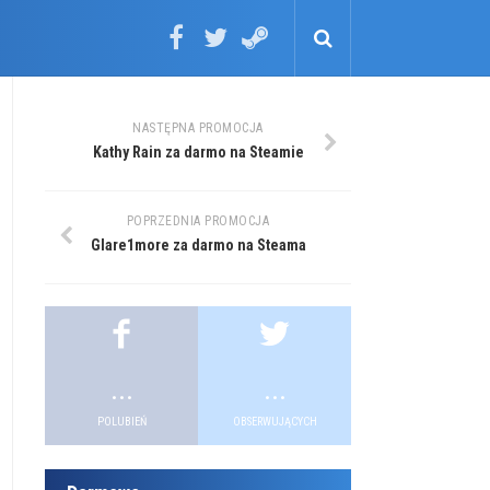
NASTĘPNA PROMOCJA
Kathy Rain za darmo na Steamie
POPRZEDNIA PROMOCJA
Glare1more za darmo na Steama
...
...
POLUBIEŃ
OBSERWUJĄCYCH