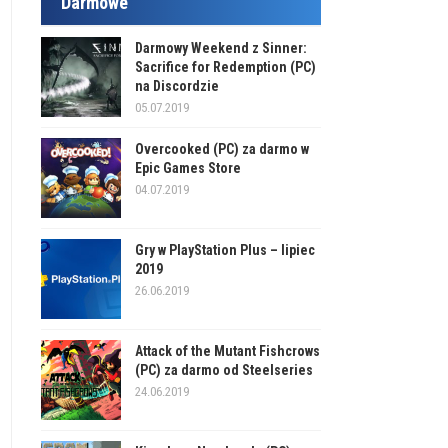
Darmowe
Darmowy Weekend z Sinner:
Sacrifice for Redemption (PC)
na Discordzie
05.07.2019
Overcooked (PC) za darmo w
Epic Games Store
04.07.2019
Gry w PlayStation Plus – lipiec
2019
26.06.2019
Attack of the Mutant Fishcrows
(PC) za darmo od Steelseries
24.06.2019