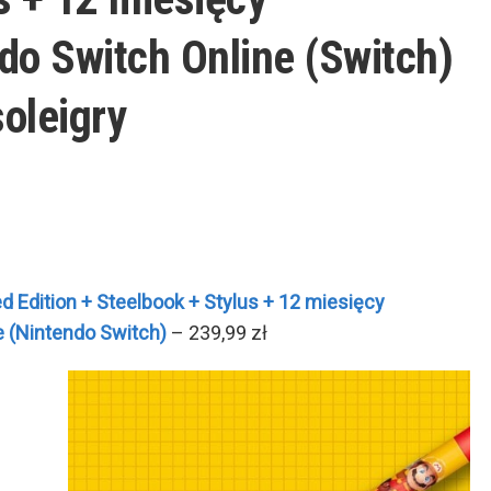
o Switch Online (Switch)
oleigry
d Edition + Steelbook + Stylus + 12 miesięcy
 (Nintendo Switch)
– 239,99 zł