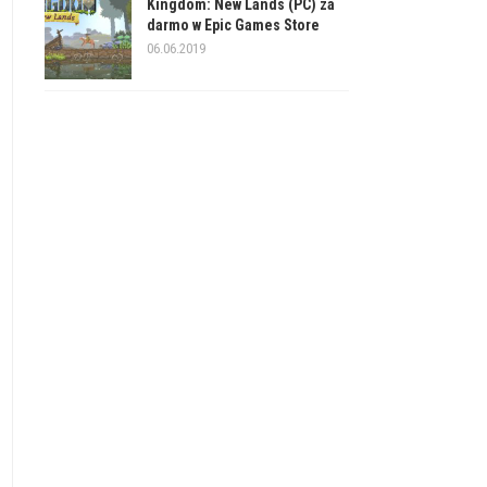
Kingdom: New Lands (PC) za
darmo w Epic Games Store
06.06.2019