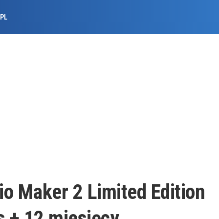
.PL
o Maker 2 Limited Edition
s + 12 miesięcy