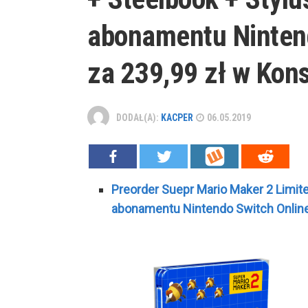
abonamentu Nintend
za 239,99 zł w Kons
DODAŁ(A):
KACPER
06.05.2019
Preorder Suepr Mario Maker 2 Limite
abonamentu Nintendo Switch Online