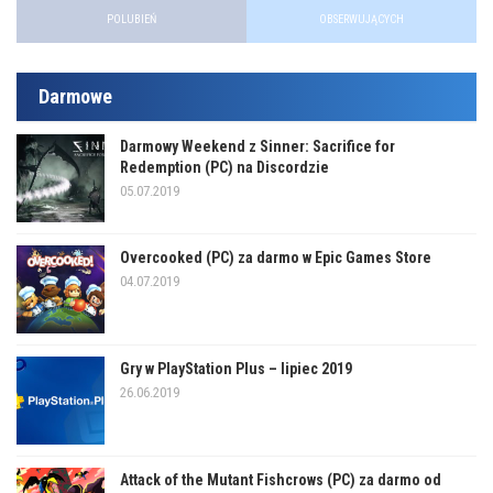
POLUBIEŃ
OBSERWUJĄCYCH
Darmowe
Darmowy Weekend z Sinner: Sacrifice for
Redemption (PC) na Discordzie
05.07.2019
Overcooked (PC) za darmo w Epic Games Store
04.07.2019
Gry w PlayStation Plus – lipiec 2019
26.06.2019
Attack of the Mutant Fishcrows (PC) za darmo od