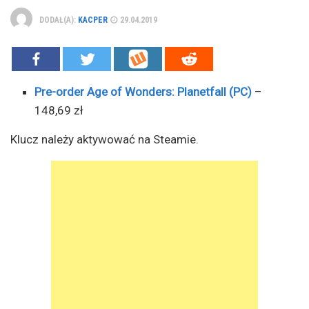
DODAŁ(A):
KACPER
29.04.2019
Pre-order Age of Wonders: Planetfall (PC)
–
148,69 zł
Klucz należy aktywować na Steamie.