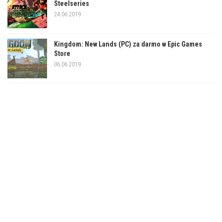
Steelseries
24.06.2019
Kingdom: New Lands (PC) za darmo w Epic Games
Store
06.06.2019