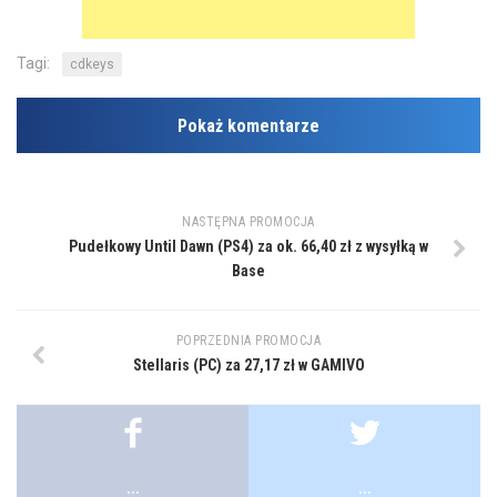
Tagi:
cdkeys
Pokaż komentarze
NASTĘPNA PROMOCJA
Pudełkowy Until Dawn (PS4) za ok. 66,40 zł z wysyłką w
Base
POPRZEDNIA PROMOCJA
Stellaris (PC) za 27,17 zł w GAMIVO
...
...