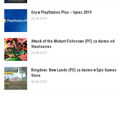
Gry w PlayStation Plus – lipiec 2019
26.06.2019
Attack of the Mutant Fishcrows (PC) za darmo od
Steelseries
24.06.2019
Kingdom: New Lands (PC) za darmo w Epic Games
Store
06.06.2019