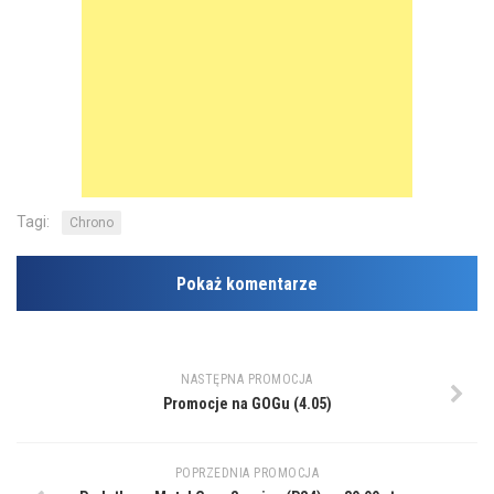
Tagi:
Chrono
Pokaż komentarze
NASTĘPNA PROMOCJA
Promocje na GOGu (4.05)
POPRZEDNIA PROMOCJA