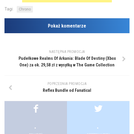
Tagi:
Chrono
Pokaż komentarze
NASTĘPNA PROMOCJA
Pudełkowe Realms Of Arkania: Blade Of Destiny (Xbox
One) za ok. 29,58 zł z wysyłką w The Game Collection
POPRZEDNIA PROMOCJA
Reflex Bundle od Fanatical
.
.
.
.