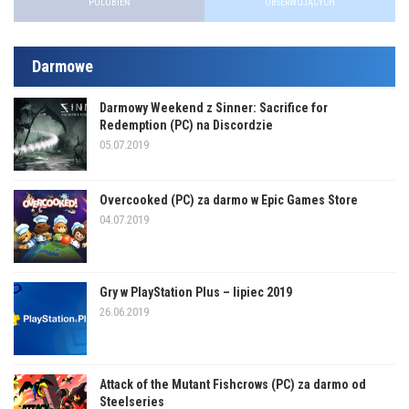
POLUBIEŃ
OBSERWUJĄCYCH
Darmowe
Darmowy Weekend z Sinner: Sacrifice for
Redemption (PC) na Discordzie
05.07.2019
Overcooked (PC) za darmo w Epic Games Store
04.07.2019
Gry w PlayStation Plus – lipiec 2019
26.06.2019
Attack of the Mutant Fishcrows (PC) za darmo od
Steelseries