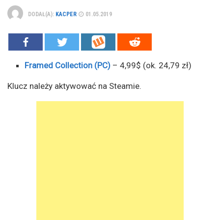
DODAŁ(A):
KACPER
01.05.2019
Framed Collection (PC)
– 4,99$ (ok. 24,79 zł)
Klucz należy aktywować na Steamie.