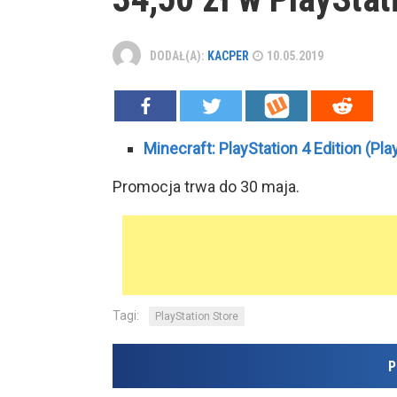
DODAŁ(A):
KACPER
10.05.2019
Minecraft: PlayStation 4 Edition (Pla
Promocja trwa do 30 maja.
Tagi:
PlayStation Store
P