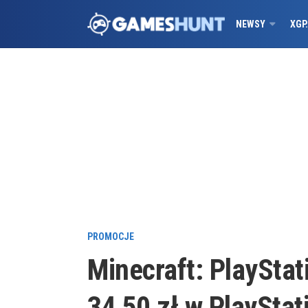
NEWSY
XGP
PROMOCJE
Minecraft: PlayStat
34,50 zł w PlayStat