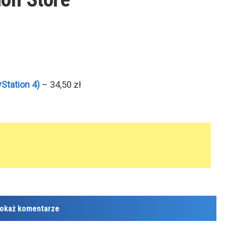
yStation 4)
– 34,50 zł
okaż komentarze