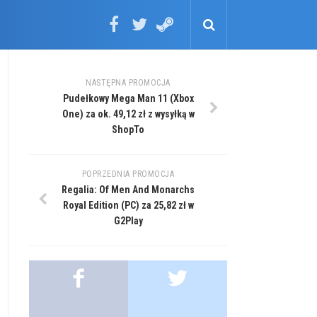
NASTĘPNA PROMOCJA
Pudełkowy Mega Man 11 (Xbox
One) za ok. 49,12 zł z wysyłką w
ShopTo
POPRZEDNIA PROMOCJA
Regalia: Of Men And Monarchs
Royal Edition (PC) za 25,82 zł w
G2Play