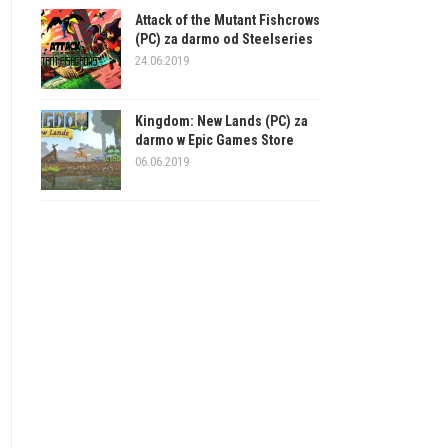
Attack of the Mutant Fishcrows
(PC) za darmo od Steelseries
24.06.2019
Kingdom: New Lands (PC) za
darmo w Epic Games Store
06.06.2019