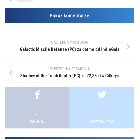
Pokaż komentarze
NASTĘPNA PROMOCJA
Galactic Missile Defense (PC) za darmo od IndieGala
POPRZEDNIA PROMOCJA
Shadow of the Tomb Raider (PC) za 72,35 zł w Cdkeys
.
.
POLUBIEŃ
OBSERWUJĄCYCH