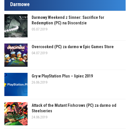
Darmowe
Darmowy Weekend z Sinner: Sacrifice for
Redemption (PC) na Discordzie
05.07.2019
Overcooked (PC) za darmo w Epic Games Store
04.07.2019
Gry w PlayStation Plus – lipiec 2019
26.06.2019
Attack of the Mutant Fishcrows (PC) za darmo od
Steelseries
24.06.2019