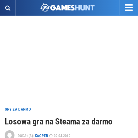
GRY ZA DARMO
Losowa gra na Steama za darmo
DODAŁ(A):
KACPER
02.04.2019