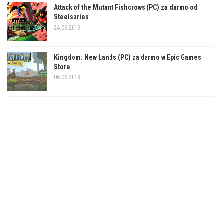
Attack of the Mutant Fishcrows (PC) za darmo od
Steelseries
24.06.2019
Kingdom: New Lands (PC) za darmo w Epic Games
Store
06.06.2019