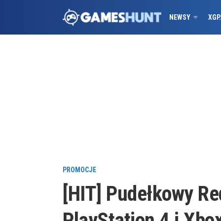
NEWSY
XGP
PROMOCJE
[HIT] Pudełkowy Re
PlayStation 4 i Xbo