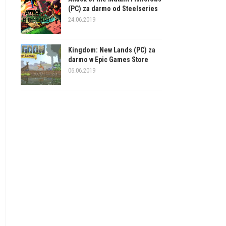
(PC) za darmo od Steelseries
24.06.2019
Kingdom: New Lands (PC) za
darmo w Epic Games Store
06.06.2019