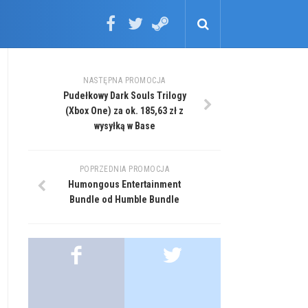
NASTĘPNA PROMOCJA
Pudełkowy Dark Souls Trilogy
(Xbox One) za ok. 185,63 zł z
wysyłką w Base
POPRZEDNIA PROMOCJA
Humongous Entertainment
Bundle od Humble Bundle
.
.
.
.