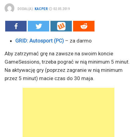
DODAŁ(A):
KACPER
02.05.2019
GRID: Autosport (PC)
– za darmo
Aby zatrzymać grę na zawsze na swoim koncie
GameSessions, trzeba pograć w nią minimum 5 minut.
Na aktywację gry (poprzez zagranie w nią minimum
przez 5 minut) macie czas do 30 maja.