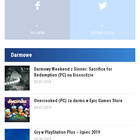
.
.
POLUBIEŃ
OBSERWUJĄCYCH
Darmowe
Darmowy Weekend z Sinner: Sacrifice for
Redemption (PC) na Discordzie
05.07.2019
Overcooked (PC) za darmo w Epic Games Store
04.07.2019
Gry w PlayStation Plus – lipiec 2019
26.06.2019