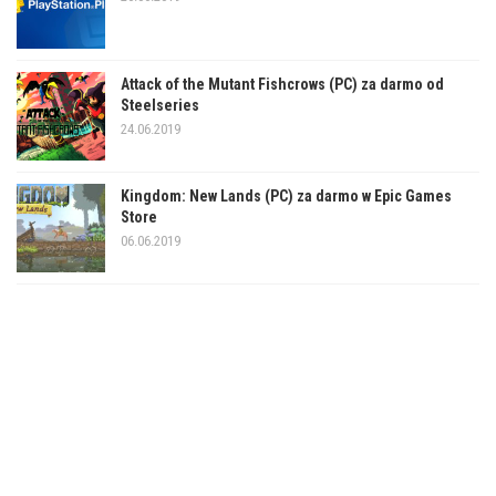
Attack of the Mutant Fishcrows (PC) za darmo od
Steelseries
24.06.2019
Kingdom: New Lands (PC) za darmo w Epic Games
Store
06.06.2019