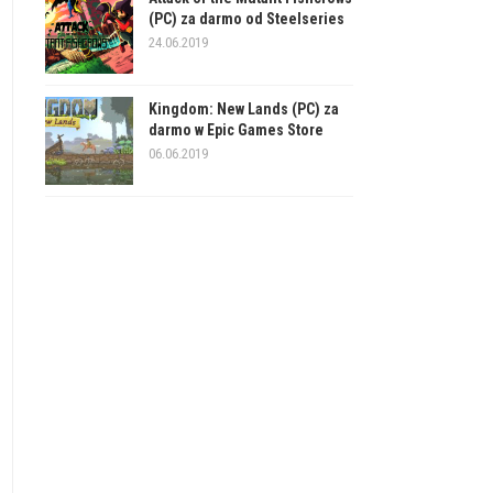
(PC) za darmo od Steelseries
24.06.2019
Kingdom: New Lands (PC) za
darmo w Epic Games Store
06.06.2019