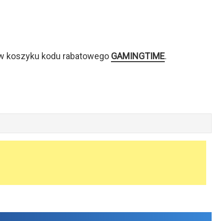
 w koszyku kodu rabatowego
GAMINGTIME
.