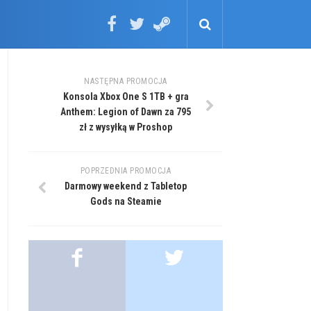
NASTĘPNA PROMOCJA
Konsola Xbox One S 1TB + gra
Anthem: Legion of Dawn za 795
zł z wysyłką w Proshop
POPRZEDNIA PROMOCJA
Darmowy weekend z Tabletop
Gods na Steamie
.
.
.
.