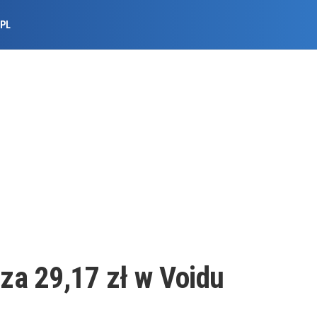
.PL
 za 29,17 zł w Voidu