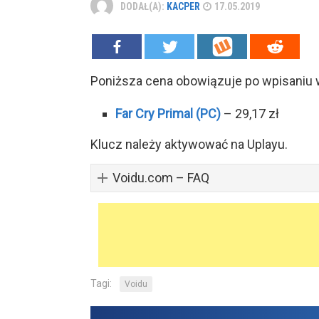
DODAŁ(A):
KACPER
17.05.2019
Poniższa cena obowiązuje po wpisaniu
Far Cry Primal (PC)
– 29,17 zł
Klucz należy aktywować na Uplayu.
Voidu.com – FAQ
Tagi:
Voidu