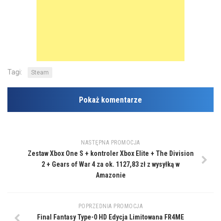
Tagi:
Steam
Pokaż komentarze
NASTĘPNA PROMOCJA
Zestaw Xbox One S + kontroler Xbox Elite + The Division
2 + Gears of War 4 za ok. 1127,83 zł z wysyłką w
Amazonie
POPRZEDNIA PROMOCJA
Final Fantasy Type-0 HD Edycja Limitowana FR4ME