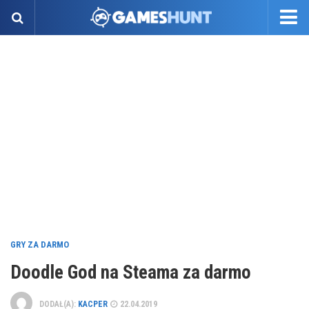
GRY ZA DARMO
Doodle God na Steama za darmo
DODAŁ(A):
KACPER
22.04.2019