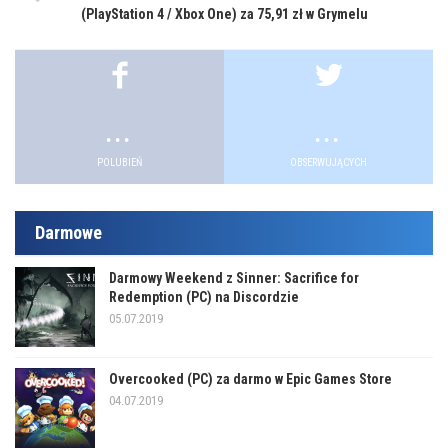
(PlayStation 4 / Xbox One) za 75,91 zł w Grymelu
.
.
POLUBIEŃ
OBSERWUJĄCYCH
Darmowe
Darmowy Weekend z Sinner: Sacrifice for
Redemption (PC) na Discordzie
05.07.2019
Overcooked (PC) za darmo w Epic Games Store
04.07.2019