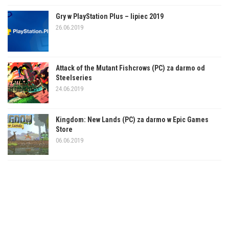
Gry w PlayStation Plus – lipiec 2019
26.06.2019
Attack of the Mutant Fishcrows (PC) za darmo od
Steelseries
24.06.2019
Kingdom: New Lands (PC) za darmo w Epic Games
Store
06.06.2019