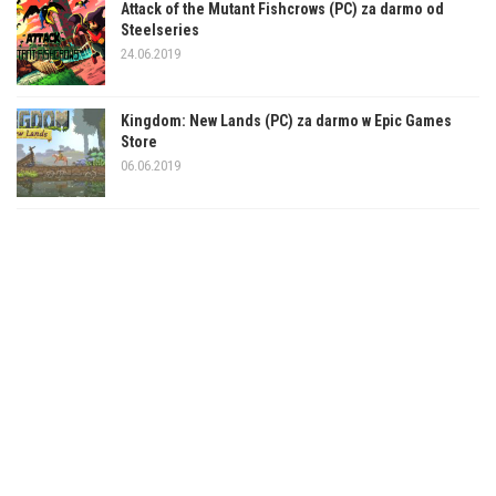
Attack of the Mutant Fishcrows (PC) za darmo od
Steelseries
24.06.2019
Kingdom: New Lands (PC) za darmo w Epic Games
Store
06.06.2019