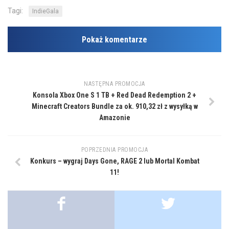
Tagi:
IndieGala
Pokaż komentarze
NASTĘPNA PROMOCJA
Konsola Xbox One S 1 TB + Red Dead Redemption 2 +
Minecraft Creators Bundle za ok. 910,32 zł z wysyłką w
Amazonie
POPRZEDNIA PROMOCJA
Konkurs – wygraj Days Gone, RAGE 2 lub Mortal Kombat
11!