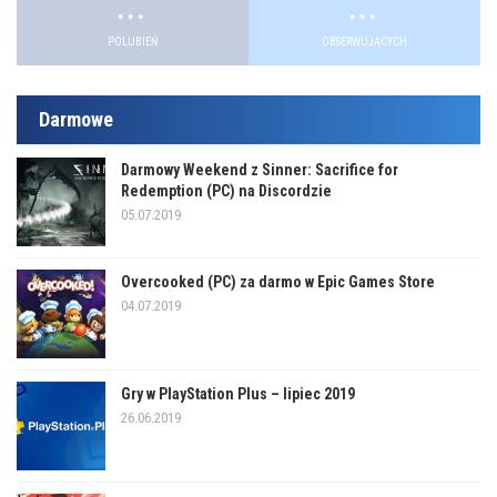
.
.
POLUBIEŃ
OBSERWUJĄCYCH
Darmowe
Darmowy Weekend z Sinner: Sacrifice for
Redemption (PC) na Discordzie
05.07.2019
Overcooked (PC) za darmo w Epic Games Store
04.07.2019
Gry w PlayStation Plus – lipiec 2019
26.06.2019