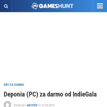
GRY ZA DARMO
Deponia (PC) za darmo od IndieGala
DODAŁ(A):
KACPER
27.04.2019