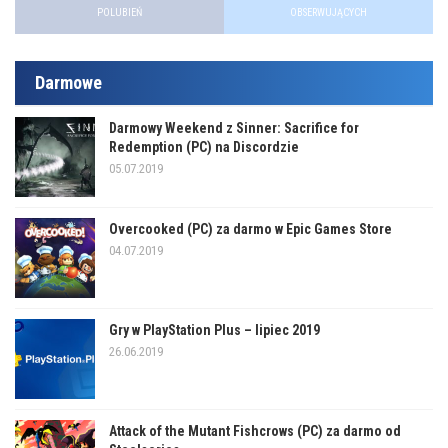
POLUBIEŃ
OBSERWUJĄCYCH
Darmowe
Darmowy Weekend z Sinner: Sacrifice for
Redemption (PC) na Discordzie
05.07.2019
Overcooked (PC) za darmo w Epic Games Store
04.07.2019
Gry w PlayStation Plus – lipiec 2019
26.06.2019
Attack of the Mutant Fishcrows (PC) za darmo od