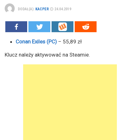
DODAŁ(A):
KACPER
24.04.2019
Conan Exiles (PC)
– 55,89 zł
Klucz należy aktywować na Steamie.