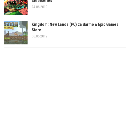
Steelseries
24.06.2019
Kingdom: New Lands (PC) za darmo w Epic Games
Store
06.06.2019