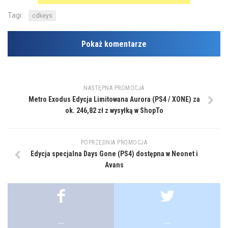
Tagi:
cdkeys
Pokaż komentarze
NASTĘPNA PROMOCJA
Metro Exodus Edycja Limitowana Aurora (PS4 / XONE) za
ok. 246,82 zł z wysyłką w ShopTo
POPRZEDNIA PROMOCJA
Edycja specjalna Days Gone (PS4) dostępna w Neonet i
Avans
...
...