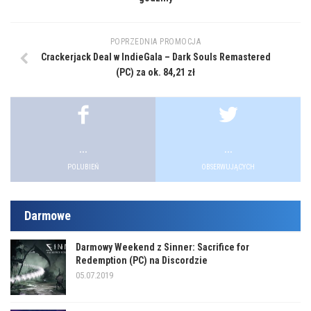
POPRZEDNIA PROMOCJA
Crackerjack Deal w IndieGala – Dark Souls Remastered
(PC) za ok. 84,21 zł
...
...
POLUBIEŃ
OBSERWUJĄCYCH
Darmowe
Darmowy Weekend z Sinner: Sacrifice for
Redemption (PC) na Discordzie
05.07.2019