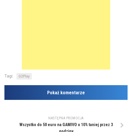
Tagi:
G2Play
Pokaż komentarze
NASTĘPNA PROMOCJA
Wszystko do 50 euro na GAMIVO o 10% taniej przez 3
godziny