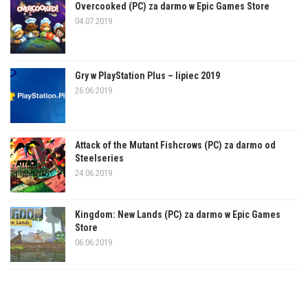
Overcooked (PC) za darmo w Epic Games Store
04.07.2019
Gry w PlayStation Plus – lipiec 2019
26.06.2019
Attack of the Mutant Fishcrows (PC) za darmo od
Steelseries
24.06.2019
Kingdom: New Lands (PC) za darmo w Epic Games
Store
06.06.2019