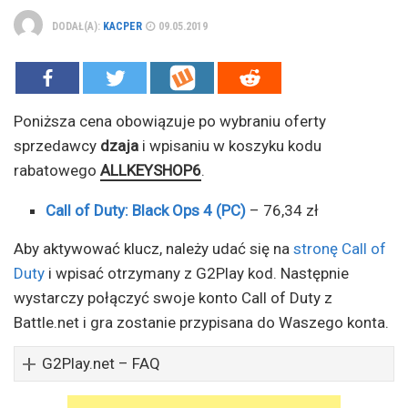
DODAŁ(A):
KACPER
09.05.2019
Poniższa cena obowiązuje po wybraniu oferty
sprzedawcy
dzaja
i wpisaniu w koszyku kodu
rabatowego
ALLKEYSHOP6
.
Call of Duty: Black Ops 4 (PC)
– 76,34 zł
Aby aktywować klucz, należy udać się na
stronę Call of
Duty
i wpisać otrzymany z G2Play kod. Następnie
wystarczy połączyć swoje konto Call of Duty z
Battle.net i gra zostanie przypisana do Waszego konta.
G2Play.net – FAQ