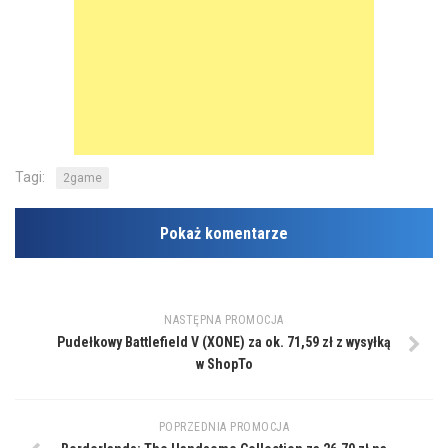
Tagi:
2game
Pokaż komentarze
NASTĘPNA PROMOCJA
Pudełkowy Battlefield V (XONE) za ok. 71,59 zł z wysyłką
w ShopTo
POPRZEDNIA PROMOCJA