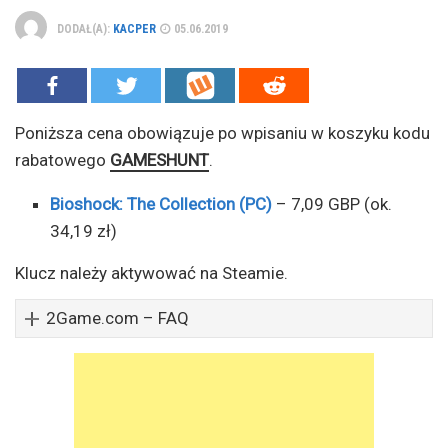
DODAŁ(A):
KACPER
05.06.2019
Poniższa cena obowiązuje po wpisaniu w koszyku kodu
rabatowego
GAMESHUNT
.
Bioshock: The Collection (PC)
– 7,09 GBP (ok.
34,19 zł)
Klucz należy aktywować na Steamie.
2Game.com – FAQ