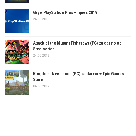
Gry w PlayStation Plus – lipiec 2019
26.06.2019
Attack of the Mutant Fishcrows (PC) za darmo od
Steelseries
24.06.2019
Kingdom: New Lands (PC) za darmo w Epic Games
Store
06.06.2019