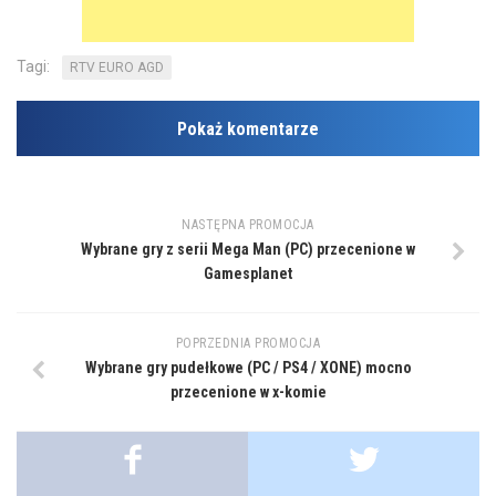
Tagi:
RTV EURO AGD
Pokaż komentarze
NASTĘPNA PROMOCJA
Wybrane gry z serii Mega Man (PC) przecenione w
Gamesplanet
POPRZEDNIA PROMOCJA
Wybrane gry pudełkowe (PC / PS4 / XONE) mocno
przecenione w x-komie