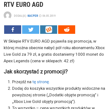
RTV EURO AGD
DODAŁ(A):
KACPER
06.05.2019
W Sklepie RTV EURO AGD pojawiła się promocja, w
której można obecnie nabyć pół roku abonamentu Xbox
Live Gold za 79 zł, a gratis dostaniemy 1000 monet do
Apex Legends (cena w sklepach: 42 zł)
Jak skorzystać z promocji?
Przejdź na
tę stronę.
Dodaj do koszyka wszystkie produkty widoczne na
powyższej stronie („Dodatki objęte promocją” i
„Xbox Live Gold objęty promocją”).
To wszystko – cena wszystkich produktów w