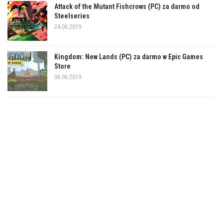
Attack of the Mutant Fishcrows (PC) za darmo od
Steelseries
24.06.2019
Kingdom: New Lands (PC) za darmo w Epic Games
Store
06.06.2019