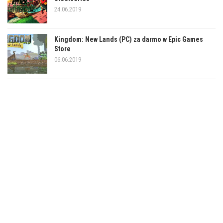
24.06.2019
Kingdom: New Lands (PC) za darmo w Epic Games
Store
06.06.2019