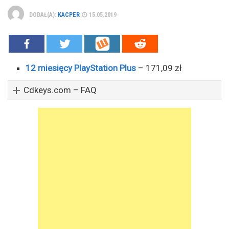
DODAŁ(A):
KACPER
15.05.2019
12 miesięcy PlayStation Plus
– 171,09 zł
Cdkeys.com – FAQ