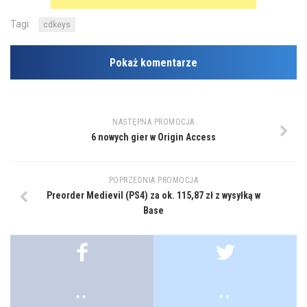
Tagi:
cdkeys
Pokaż komentarze
NASTĘPNA PROMOCJA
6 nowych gier w Origin Access
POPRZEDNIA PROMOCJA
Preorder Medievil (PS4) za ok. 115,87 zł z wysyłką w
Base
.
.
.
.