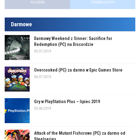
POLUBIEŃ
OBSERWUJĄCYCH
Darmowe
Darmowy Weekend z Sinner: Sacrifice for
Redemption (PC) na Discordzie
05.07.2019
Overcooked (PC) za darmo w Epic Games Store
04.07.2019
Gry w PlayStation Plus – lipiec 2019
26.06.2019
Attack of the Mutant Fishcrows (PC) za darmo od
Steelseries